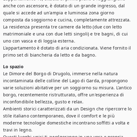
anche con ascensore, è dotato di un grande ingresso, dal 
quale si accede ad un'ampia e luminosa zona giorno 
composta da soggiorno e cucina, completamente attrezzata. 
La residenza presenta tre camere da letto (due con letto 
matrimoniale e una con due letti singoli) e tre bagni, di cui 
uno con vasca e di loggia esterna. 

L'appartamento è dotato di aria condizionata. Viene fornito il 
Lo spazio
Le Dimore del Borgo di Drugolo, immerse nella natura 
incontaminata delle colline del Lago di Garda, propongono 
varie soluzioni abitative per un soggiorno su misura. L'antico 
borgo, recentemente ristrutturato, offre un'esperienza di 
inconfondibile bellezza, gusto e relax.

Ambienti storici caratterizzati da un Design che ripercorre lo 
stile italiano contemporaneo, dove il comfort e le più 
moderne tecnologie domestiche incontrano soffitti a volta e 
travi in legno.

Questi luoghi unici ti avvolgeranno in una vera e propria 