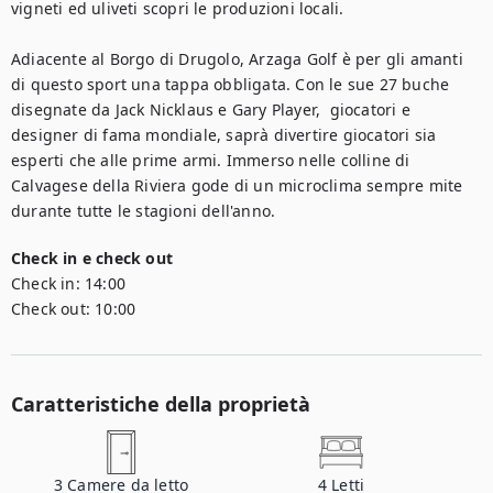
vigneti ed uliveti scopri le produzioni locali.

Adiacente al Borgo di Drugolo, Arzaga Golf è per gli amanti 
di questo sport una tappa obbligata. Con le sue 27 buche 
disegnate da Jack Nicklaus e Gary Player,  giocatori e 
designer di fama mondiale, saprà divertire giocatori sia 
esperti che alle prime armi. Immerso nelle colline di 
Calvagese della Riviera gode di un microclima sempre mite 
durante tutte le stagioni dell'anno.
Check in e check out
Check in:
14:00
Check out:
10:00
Caratteristiche della proprietà
3
Camere da letto
4
Letti