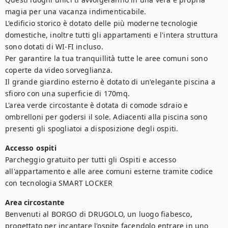
magia per una vacanza indimenticabile.

L'edificio storico è dotato delle più moderne tecnologie 
domestiche, inoltre tutti gli appartamenti e l'intera struttura 
sono dotati di WI-FI incluso.

Per garantire la tua tranquillità tutte le aree comuni sono 
coperte da video sorveglianza.

Il grande giardino esterno è dotato di un'elegante piscina a 
sfioro con una superficie di 170mq. 

L'area verde circostante è dotata di comode sdraio e 
ombrelloni per godersi il sole. Adiacenti alla piscina sono 
presenti gli spogliatoi a disposizione degli ospiti.
Accesso ospiti
Parcheggio gratuito per tutti gli Ospiti e accesso 
all'appartamento e alle aree comuni esterne tramite codice 
con tecnologia SMART LOCKER
Area circostante
Benvenuti al BORGO di DRUGOLO, un luogo fiabesco, 
progettato per incantare l'ospite facendolo entrare in uno 