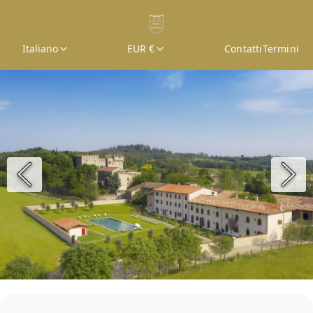
Italiano
EUR €
Contatti
Termini