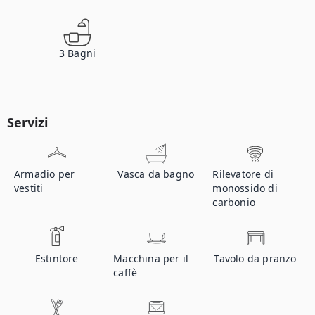
3
Bagni
Servizi
Armadio per
Vasca da bagno
Rilevatore di
vestiti
monossido di
carbonio
Estintore
Macchina per il
Tavolo da pranzo
caffè