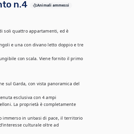
to n.4
Animali ammessi
i soli quattro appartamenti, ed è 
goli e una con divano letto doppio e tre 
gibile con scala. Viene fornito il primo 
he sul Garda, con vista panoramica del 
tenuta esclusiva con 4 ampi 
lloni. La proprietà è completamente 
immerso in un’oasi di pace, il territorio 
d’interesse culturale oltre ad 