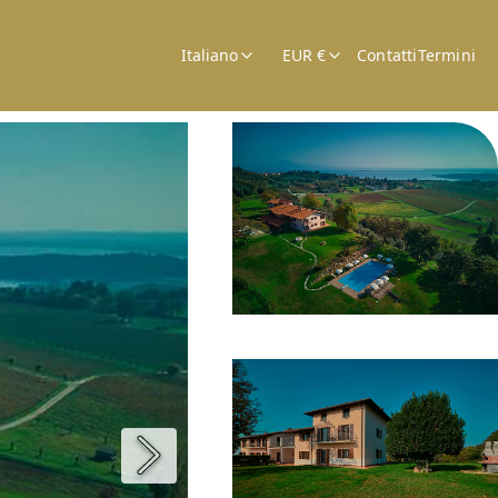
Italiano
EUR €
Contatti
Termini