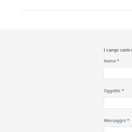
I campi contr
Nome *
Oggetto *
Messaggio *