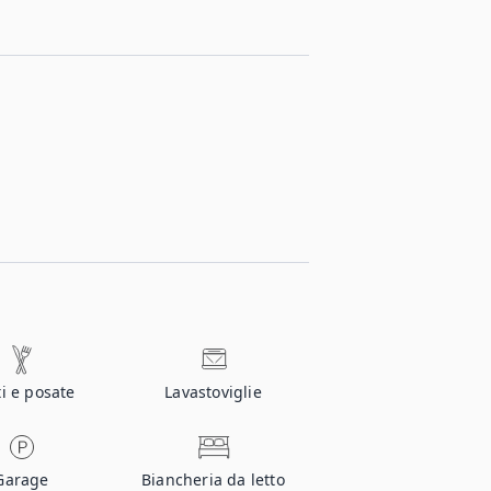
ti e posate
Lavastoviglie
Garage
Biancheria da letto