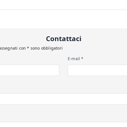
Contattaci
assegnati con * sono obbligatori
E-mail *