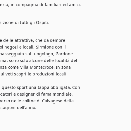
bertà, in compagnia di familiari ed amici.
zione di tutti gli Ospiti.
 delle attrattive, che da sempre 
negozi e locali, Sirmione con il 
 passeggiata sul lungolago, Gardone 
tema, sono solo alcune delle località del 
nza come Villa Montecroce. In zona 
liveti scopri le produzioni locali. 

i questo sport una tappa obbligata. Con 
ocatori e designer di fama mondiale, 
erso nelle colline di Calvagese della 
tagioni dell'anno.