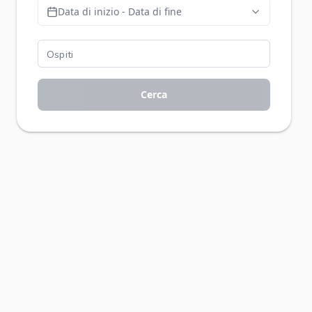
Data di inizio - Data di fine
Cerca