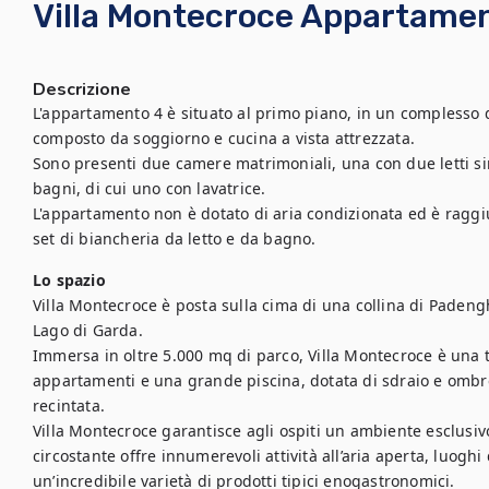
Villa Montecroce Appartamen
Descrizione
L'appartamento 4 è situato al primo piano, in un complesso d
composto da soggiorno e cucina a vista attrezzata.

Sono presenti due camere matrimoniali, una con due letti sin
bagni, di cui uno con lavatrice. 

L'appartamento non è dotato di aria condizionata ed è raggiun
Lo spazio
Villa Montecroce è posta sulla cima di una collina di Padeng
Lago di Garda.

Immersa in oltre 5.000 mq di parco, Villa Montecroce è una 
appartamenti e una grande piscina, dotata di sdraio e ombre
recintata. 

Villa Montecroce garantisce agli ospiti un ambiente esclusivo 
circostante offre innumerevoli attività all’aria aperta, luoghi 
un’incredibile varietà di prodotti tipici enogastronomici.
